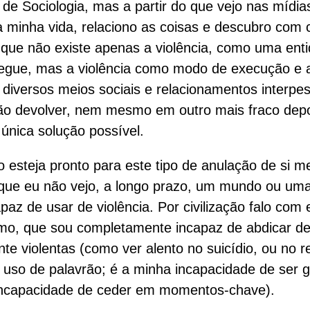
de Sociologia, mas a partir do que vejo nas mídia
 minha vida, relaciono as coisas e descubro com 
e que não existe apenas a violência, como uma ent
gue, mas a violência como modo de execução e a
m diversos meios sociais e relacionamentos interpes
não devolver, nem mesmo em outro mais fraco dep
 única solução possível.
o esteja pronto para este tipo de anulação de si
ue eu não vejo, a longo prazo, um mundo ou uma 
paz de usar de violência. Por civilização falo com 
o, que sou completamente incapaz de abdicar de 
te violentas (como ver alento no suicídio, ou no r
 uso de palavrão; é a minha incapacidade de ser g
ncapacidade de ceder em momentos-chave).