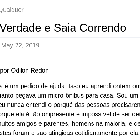
Qualquer
 Verdade e Saia Correndo
n
May 22, 2019
 por Odilon Redon
ia é um pedido de ajuda. Isso eu aprendi ontem ou
anto pegava um micro-ônibus para casa. Sou um 
eu nunca entendi o porquê das pessoas precisare
orque ela é tão onipresente e impossível de ser de
muitos amigos e parentes, homens na maioria, e d
stes foram e são atingidas cotidianamente por ela